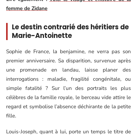
femme de Zidane
Le destin contrarié des héritiers de
Marie-Antoinette
Sophie de France, la benjamine, ne verra pas son
premier anniversaire. Sa disparition, survenue après
une promenade en landau, laisse planer des
interrogations : maladie, fragilité congénitale, ou
simple fatalité ? Sur l’un des portraits les plus
célèbres de la famille royale, le berceau vide attire le
regard et symbolise l’absence déchirante de la petite
fille.
Louis-Joseph, quant à lui, porte un temps le titre de