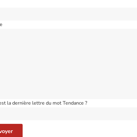
e
est la dernière lettre du mot Tendance ?