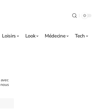
Loisirs
Look
Médecine
Tech
 avec
t nous