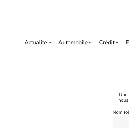
Actualité
Automobile
Crédit
E
Une 
nous 
Nom (ob