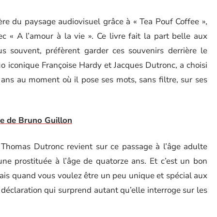
ière du paysage audiovisuel grâce à « Tea Pouf Coffee »,
 « A l’amour à la vie ». Ce livre fait la part belle aux
lus souvent, préfèrent garder ces souvenirs derrière le
uo iconique Françoise Hardy et Jacques Dutronc, a choisi
4 ans au moment où il pose ses mots, sans filtre, sur ses
me de Bruno Guillon
 Thomas Dutronc revient sur ce passage à l’âge adulte
r une prostituée à l’âge de quatorze ans. Et c’est un bon
 Mais quand vous voulez être un peu unique et spécial aux
déclaration qui surprend autant qu’elle interroge sur les