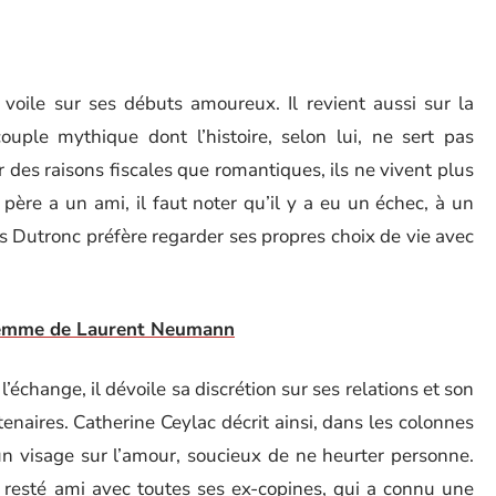
voile sur ses débuts amoureux. Il revient aussi sur la
ouple mythique dont l’histoire, selon lui, ne sert pas
 des raisons fiscales que romantiques, ils ne vivent plus
père a un ami, il faut noter qu’il y a eu un échec, à un
mas Dutronc préfère regarder ses propres choix de vie avec
a femme de Laurent Neumann
l’échange, il dévoile sa discrétion sur ses relations et son
enaires. Catherine Ceylac décrit ainsi, dans les colonnes
un visage sur l’amour, soucieux de ne heurter personne.
 resté ami avec toutes ses ex-copines, qui a connu une