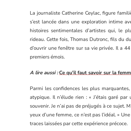
La journaliste Catherine Ceylac, figure famil
s’est lancée dans une exploration intime avec
histoires sentimentales d’artistes qui, le p
rideau. Cette fois, Thomas Dutronc, fils du d
d’ouvrir une fenêtre sur sa vie privée. Il a 4
premiers émois.
A lire aussi :
Ce qu'il faut savoir sur la fem
Parmi les confidences les plus marquantes,
atypique. Il n’élude rien : « J’étais garé pa
souvenir. Je n’ai pas de préjugés à ce sujet.
yeux d’une femme, ce n’est pas l’idéal. » Une 
traces laissées par cette expérience précoce.