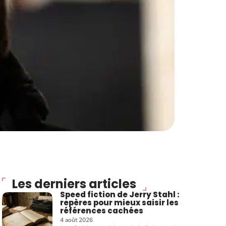
Les derniers articles
Speed fiction de Jerry Stahl :
repères pour mieux saisir les
références cachées
4 août 2026