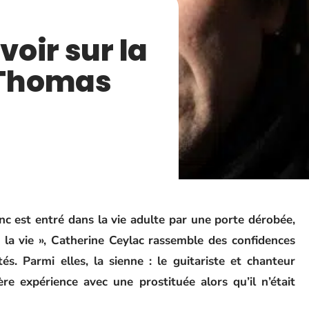
voir sur la
 Thomas
c est entré dans la vie adulte par une porte dérobée,
à la vie », Catherine Ceylac rassemble des confidences
tés. Parmi elles, la sienne : le guitariste et chanteur
re expérience avec une prostituée alors qu’il n’était