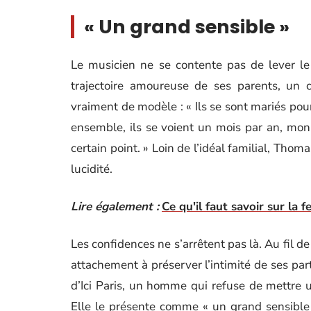
« Un grand sensible »
Le musicien ne se contente pas de lever le 
trajectoire amoureuse de ses parents, un c
vraiment de modèle : « Ils se sont mariés pour
ensemble, ils se voient un mois par an, mon 
certain point. » Loin de l’idéal familial, Tho
lucidité.
Lire également :
Ce qu'il faut savoir sur l
Les confidences ne s’arrêtent pas là. Au fil de 
attachement à préserver l’intimité de ses part
d’Ici Paris, un homme qui refuse de mettre 
Elle le présente comme « un grand sensible