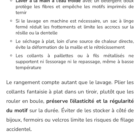
Laver à la main à l’eau froide
avec un détergent doux
protège les fibres et empêche les motifs imprimés de
ternir
Si le lavage en machine est nécessaire, un sac à linge
fermé réduit les frottements et limite les accrocs sur la
résille ou la dentelle
Le séchage à plat, loin d’une source de chaleur directe,
évite la déformation de la maille et le rétrécissement
Les collants à paillettes ou à fils métallisés ne
supportent ni l’essorage ni le repassage, même à basse
température
Le rangement compte autant que le lavage. Plier les
collants fantaisie à plat dans un tiroir, plutôt que les
rouler en boule,
préserve l’élasticité et la régularité
du motif
sur la durée. Éviter de les stocker à côté de
bijoux, fermoirs ou velcros limite les risques de filage
accidentel.