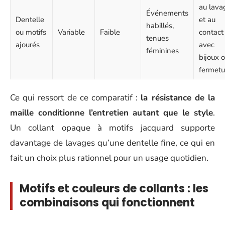
au lava
Événements
Dentelle
et au
habillés,
ou motifs
Variable
Faible
contact
tenues
ajourés
avec
féminines
bijoux 
fermetu
Ce qui ressort de ce comparatif :
la résistance de la
maille conditionne l’entretien autant que le style
.
Un collant opaque à motifs jacquard supporte
davantage de lavages qu’une dentelle fine, ce qui en
fait un choix plus rationnel pour un usage quotidien.
Motifs et couleurs de collants : les
combinaisons qui fonctionnent