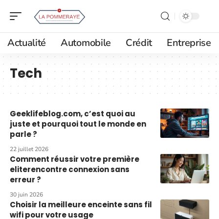
Actualité
Automobile
Crédit
Entreprise
Tech
Geeklifeblog.com, c’est quoi au
juste et pourquoi tout le monde en
parle ?
22 juillet 2026
Comment réussir votre première
eliterencontre connexion sans
erreur ?
30 juin 2026
Choisir la meilleure enceinte sans fil
wifi pour votre usage