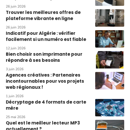
26 juin 2026
Trouver les meilleures offres de
plateforme vibrante en ligne
26 juin 2026
Indicatif pour Algérie : vérifier
facilement si un numéro est fiable
12 juin 2026
Bien choisir son imprimante pour
répondre à ses besoins
3 juin 2026
Agences créatives : Partenaires
incontournables pour vos projets
web régionaux !
1 juin 2026
Décryptage de 4 formats de carte
mère
25 mai 2026
Quel est le meilleur lecteur MP3
actuellement ?