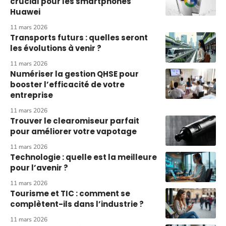
crucial pour les smartphones
Huawei
11 mars 2026
Transports futurs : quelles seront
les évolutions à venir ?
11 mars 2026
Numériser la gestion QHSE pour
booster l’efficacité de votre
entreprise
11 mars 2026
Trouver le clearomiseur parfait
pour améliorer votre vapotage
11 mars 2026
Technologie : quelle est la meilleure
pour l’avenir ?
11 mars 2026
Tourisme et TIC : comment se
complètent-ils dans l’industrie ?
11 mars 2026