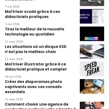
7 mai 2026
Maîtriser xcode grâce à ces
didacticiels pratiques
2 mai 2026
Tirez le meilleur de la nouvelle
technologie au quotidien
11 mars 2026
Les situations où un disque SSD
n’est pas le meilleur choix
11 mars 2026
Maîtriser illustrator grâce à ce
didacticiel pratique et complet
24 juin 2026
Créez des diaporamas photo
captivants avec ces conseils
essentiels
11 mars 2026
Comment choisir une agence de