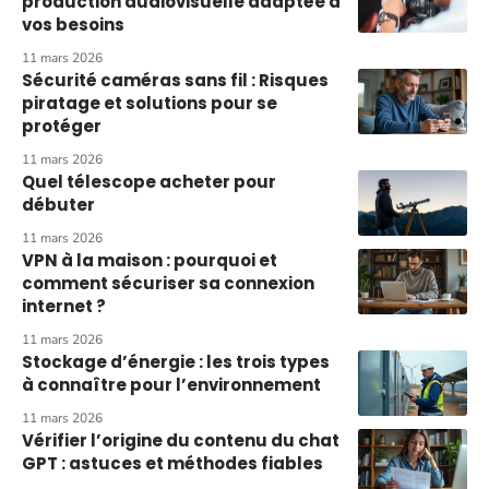
production audiovisuelle adaptée à
vos besoins
11 mars 2026
Sécurité caméras sans fil : Risques
piratage et solutions pour se
protéger
11 mars 2026
Quel télescope acheter pour
débuter
11 mars 2026
VPN à la maison : pourquoi et
comment sécuriser sa connexion
internet ?
11 mars 2026
Stockage d’énergie : les trois types
à connaître pour l’environnement
11 mars 2026
Vérifier l’origine du contenu du chat
GPT : astuces et méthodes fiables