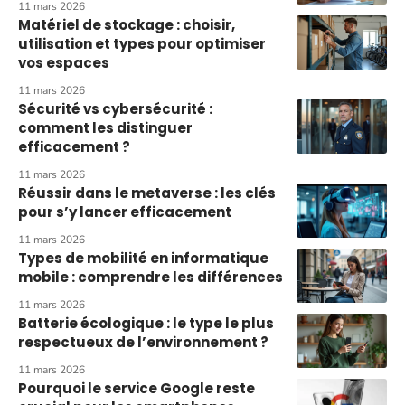
11 mars 2026
Matériel de stockage : choisir,
utilisation et types pour optimiser
vos espaces
11 mars 2026
Sécurité vs cybersécurité :
comment les distinguer
efficacement ?
11 mars 2026
Réussir dans le metaverse : les clés
pour s’y lancer efficacement
11 mars 2026
Types de mobilité en informatique
mobile : comprendre les différences
11 mars 2026
Batterie écologique : le type le plus
respectueux de l’environnement ?
11 mars 2026
Pourquoi le service Google reste