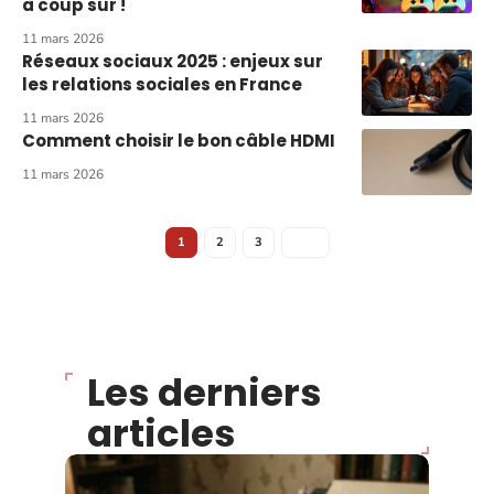
à coup sûr !
11 mars 2026
Réseaux sociaux 2025 : enjeux sur
les relations sociales en France
11 mars 2026
Comment choisir le bon câble HDMI
11 mars 2026
1
2
3
Les derniers
articles