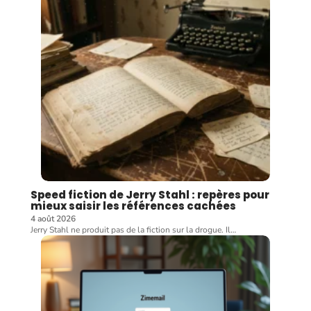
Speed fiction de Jerry Stahl : repères pour
mieux saisir les références cachées
4 août 2026
Jerry Stahl ne produit pas de la fiction sur la drogue. Il
…