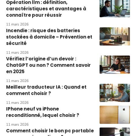
Opération llm : définition,
caractéristiques et avantages à
connaître pour réussir
11 mars 2026
Incendie : risque des batteries
stockées à domicile – Prévention et
sécurité
11 mars 2026
Vérifiez l’origine d’un devoir :
ChatGPT ou non ? Comment savoir
en 2025
11 mars 2026
Meilleur traducteur IA : Quand et
comment choisir ?
11 mars 2026
IPhone neuf vs iPhone
reconditionné, lequel choisir ?
11 mars 2026
Comment choisir le bon pc portable