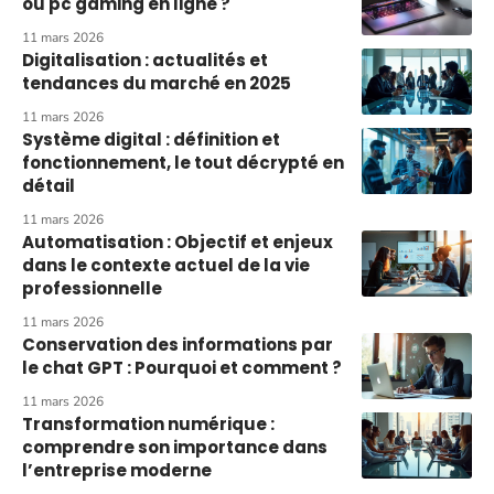
ou pc gaming en ligne ?
11 mars 2026
Digitalisation : actualités et
tendances du marché en 2025
11 mars 2026
Système digital : définition et
fonctionnement, le tout décrypté en
détail
11 mars 2026
Automatisation : Objectif et enjeux
dans le contexte actuel de la vie
professionnelle
11 mars 2026
Conservation des informations par
le chat GPT : Pourquoi et comment ?
11 mars 2026
Transformation numérique :
comprendre son importance dans
l’entreprise moderne