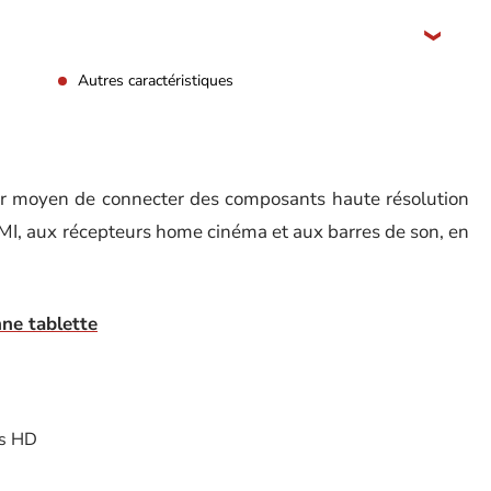
Autres caractéristiques
eur moyen de connecter des composants haute résolution
MI, aux récepteurs home cinéma et aux barres de son, en
nne tablette
es HD