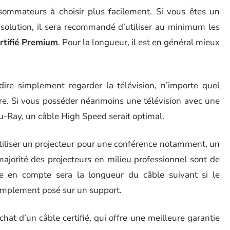
sommateurs à choisir plus facilement. Si vous êtes un
solution, il sera recommandé d’utiliser au minimum les
rtifié Premium
. Pour la longueur, il est en général mieux
-dire simplement regarder la télévision, n’importe quel
re. Si vous posséder néanmoins une télévision avec une
lu-Ray, un câble High Speed serait optimal.
utiliser un projecteur pour une conférence notamment, un
ajorité des projecteurs en milieu professionnel sont de
re en compte sera la longueur du câble suivant si le
simplement posé sur un support.
achat d’un câble certifié, qui offre une meilleure garantie