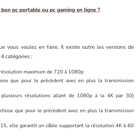
 bon pc portable ou pc gaming en ligne ?
ue vous voulez en faire. Il existe outre les versions de
4 catégories :
e résolution maximum de 720 à 1080p
se que pour le précèdent avec en plus la transmission
 plusieurs résolutions allant de 1080p à la 4K par 30)
hose que pour le précèdent avec en plus la transmission
015, elle garantit un câble supportant la résolution 4K à 60