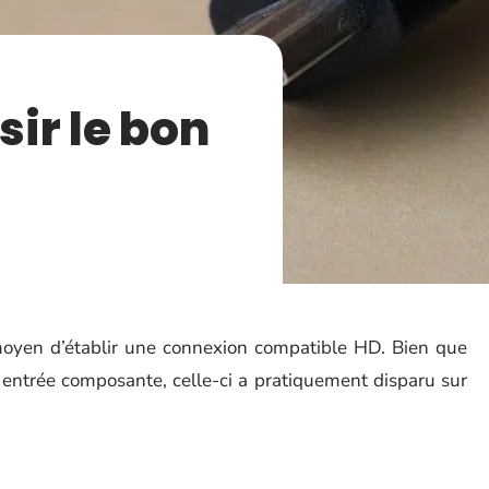
ir le bon
moyen d’établir une connexion compatible HD. Bien que
 entrée composante, celle-ci a pratiquement disparu sur