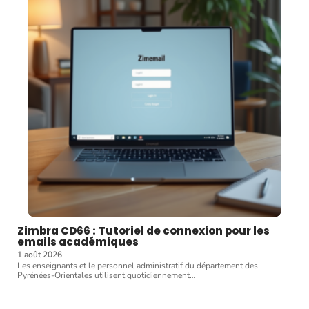
Zimbra CD66 : Tutoriel de connexion pour les
emails académiques
1 août 2026
Les enseignants et le personnel administratif du département des
Pyrénées-Orientales utilisent quotidiennement
…