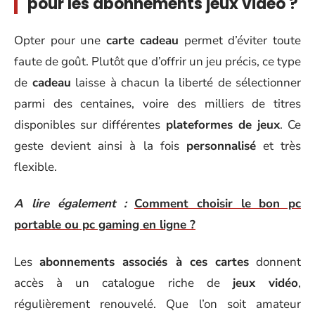
pour les abonnements jeux vidéo ?
Opter pour une
carte cadeau
permet d’éviter toute
faute de goût. Plutôt que d’offrir un jeu précis, ce type
de
cadeau
laisse à chacun la liberté de sélectionner
parmi des centaines, voire des milliers de titres
disponibles sur différentes
plateformes de jeux
. Ce
geste devient ainsi à la fois
personnalisé
et très
flexible.
A lire également :
Comment choisir le bon pc
portable ou pc gaming en ligne ?
Les
abonnements associés à ces cartes
donnent
accès à un catalogue riche de
jeux vidéo
,
régulièrement renouvelé. Que l’on soit amateur