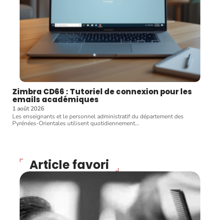
Zimbra CD66 : Tutoriel de connexion pour les
emails académiques
1 août 2026
Les enseignants et le personnel administratif du département des
Pyrénées-Orientales utilisent quotidiennement
…
Article favori