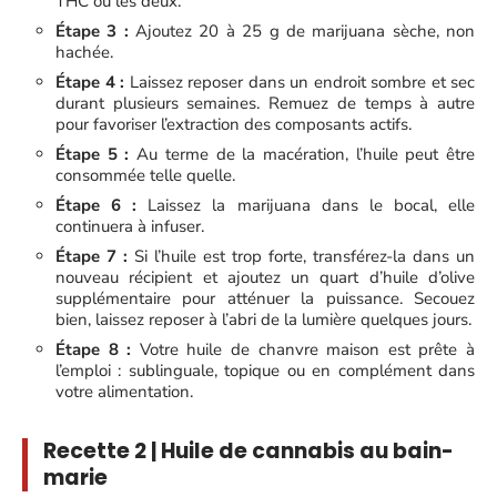
THC ou les deux.
Étape 3 :
Ajoutez 20 à 25 g de marijuana sèche, non
hachée.
Étape 4 :
Laissez reposer dans un endroit sombre et sec
durant plusieurs semaines. Remuez de temps à autre
pour favoriser l’extraction des composants actifs.
Étape 5 :
Au terme de la macération, l’huile peut être
consommée telle quelle.
Étape 6 :
Laissez la marijuana dans le bocal, elle
continuera à infuser.
Étape 7 :
Si l’huile est trop forte, transférez-la dans un
nouveau récipient et ajoutez un quart d’huile d’olive
supplémentaire pour atténuer la puissance. Secouez
bien, laissez reposer à l’abri de la lumière quelques jours.
Étape 8 :
Votre huile de chanvre maison est prête à
l’emploi : sublinguale, topique ou en complément dans
votre alimentation.
Recette 2 | Huile de cannabis au bain-
marie