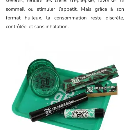
sévères, réduire les crises d’épilepsie, favoriser le
sommeil ou stimuler l’appétit. Mais grâce à son
format huileux, la consommation reste discrète,
contrôlée, et sans inhalation.