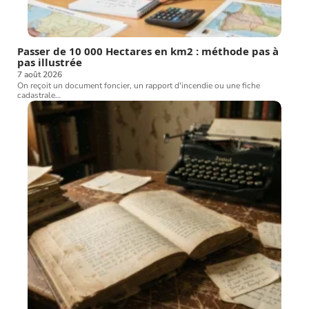
Passer de 10 000 Hectares en km2 : méthode pas à
pas illustrée
7 août 2026
On reçoit un document foncier, un rapport d'incendie ou une fiche
cadastrale
…