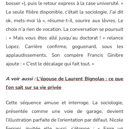
bosser »), puis le retour express à la case université. «
La seule filière disponible, c’était la sociologie. J’ai dit
ok, mets-moi là », résume-t-il, sourire aux lèvres. Le
choix n’a rien de vocation. La conversation se poursuit
: « Mais vous êtes allé jusqu’au doctorat ! » relance
Lopez. Carrière confirme, goguenard, sous les
applaudissements. Son compère Francis Ginibre
ajoute : « C’est le décalage qui fait tout. »
A voir aussi :
L'épouse de Laurent Bignolas : ce que
l'on sait sur sa vie privée
Cette séquence amuse et interroge. La sociologie,
présentée comme une voie de garage, devient
l’illustration parfaite de l’orientation par défaut. Nicole
Ferroni, invitée elle aussi, s’étonne : « Faire un