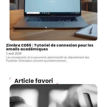
Zimbra CD66 : Tutoriel de connexion pour les
emails académiques
1 août 2026
Les enseignants et le personnel administratif du département des
Pyrénées-Orientales utilisent quotidiennement
…
Article favori