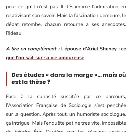
pour ce qu’il n’est pas. Il désamorce l’admiration en
relativisant son savoir. Mais la fascination demeure, le
débat retombe, chacun retourne à ses anecdotes.
Rideau.
A lire en complément :
L'épouse d'Ariel Sheney : ce
que l'on sait sur sa vie amoureuse
Des études « dans la marge »… mais où
est la thèse ?
Face à la curiosité suscitée par ce parcours,
l’Association Française de Sociologie s’est penchée
sur la question. Après tout, un humoriste sociologue,
ça intrigue. Mais l’enquête patine très vite. Impossible
de joindre Éric Carrière par les réseaux sociaux