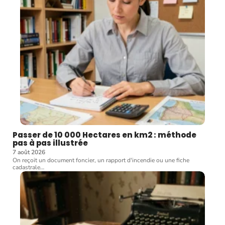
Passer de 10 000 Hectares en km2 : méthode
pas à pas illustrée
7 août 2026
On reçoit un document foncier, un rapport d'incendie ou une fiche
cadastrale
…