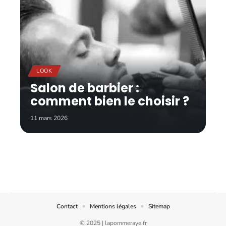
LOOK
Salon de barbier :
comment bien le choisir ?
11 mars 2026
Contact
Mentions légales
Sitemap
© 2025 | lapommeraye.fr