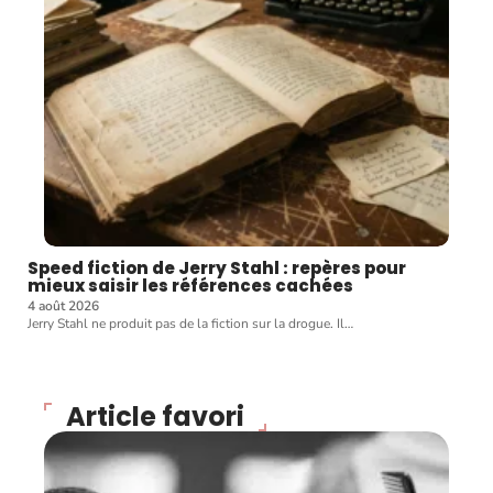
Speed fiction de Jerry Stahl : repères pour
mieux saisir les références cachées
4 août 2026
Jerry Stahl ne produit pas de la fiction sur la drogue. Il
…
Article favori