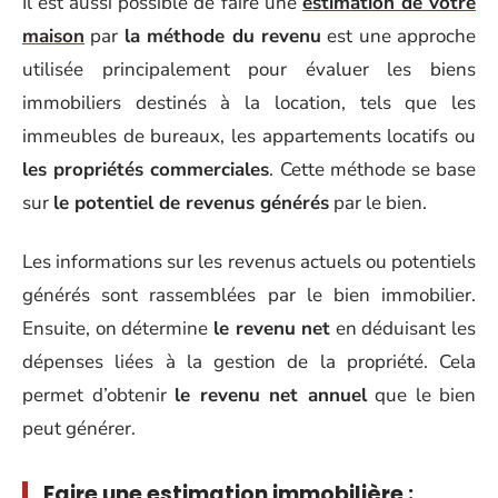
Il est aussi possible de faire une
estimation de votre
maison
par
la méthode du revenu
est une approche
utilisée principalement pour évaluer les biens
immobiliers destinés à la location, tels que les
immeubles de bureaux, les appartements locatifs ou
les propriétés commerciales
. Cette méthode se base
sur
le potentiel de revenus générés
par le bien.
Les informations sur les revenus actuels ou potentiels
générés sont rassemblées par le bien immobilier.
Ensuite, on détermine
le revenu net
en déduisant les
dépenses liées à la gestion de la propriété. Cela
permet d’obtenir
le revenu net annuel
que le bien
peut générer.
Faire une estimation immobilière :