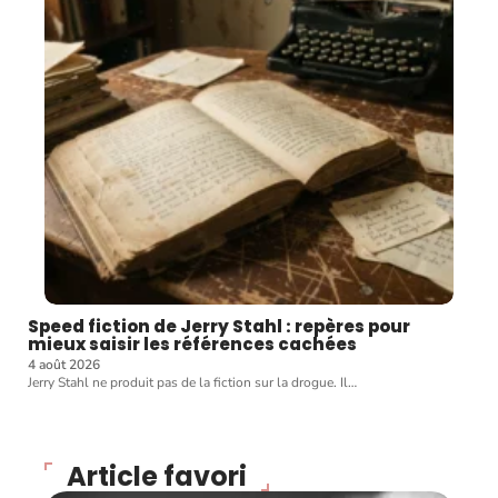
Speed fiction de Jerry Stahl : repères pour
mieux saisir les références cachées
4 août 2026
Jerry Stahl ne produit pas de la fiction sur la drogue. Il
…
Article favori