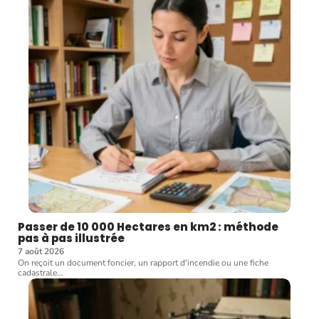
Passer de 10 000 Hectares en km2 : méthode
pas à pas illustrée
7 août 2026
On reçoit un document foncier, un rapport d'incendie ou une fiche
cadastrale
…