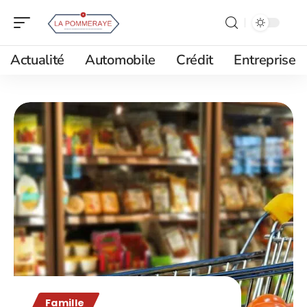
Actualité
Automobile
Crédit
Entreprise
Famille