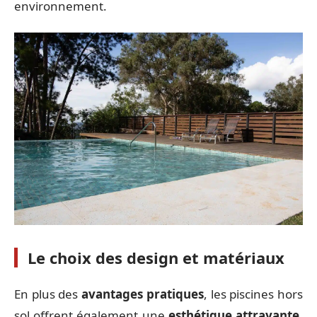
environnement.
Le choix des design et matériaux
En plus des
avantages pratiques
, les piscines hors
sol offrent également une
esthétique attrayante
.