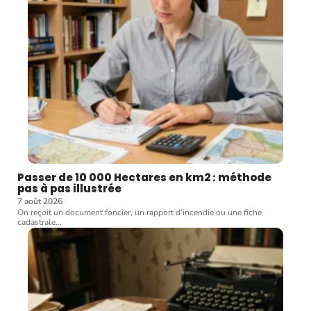
Passer de 10 000 Hectares en km2 : méthode
pas à pas illustrée
7 août 2026
On reçoit un document foncier, un rapport d'incendie ou une fiche
cadastrale
…