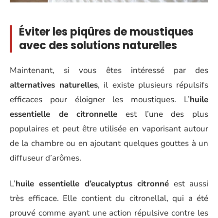
Éviter les piqûres de moustiques
avec des solutions naturelles
Maintenant, si vous êtes intéressé par des
alternatives naturelles
, il existe plusieurs répulsifs
efficaces pour éloigner les moustiques. L’
huile
essentielle de citronnelle
est l’une des plus
populaires et peut être utilisée en vaporisant autour
de la chambre ou en ajoutant quelques gouttes à un
diffuseur d’arômes.
L’
huile essentielle d’eucalyptus citronné
est aussi
très efficace. Elle contient du citronellal, qui a été
prouvé comme ayant une action répulsive contre les