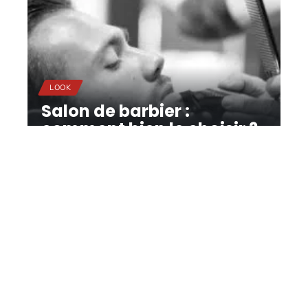
LOOK
Salon de barbier :
comment bien le choisir ?
11 mars 2026
Contact
Mentions légales
Sitemap
© 2025 | lapommeraye.fr