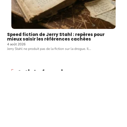
Speed fiction de Jerry Stahl : repères pour
mieux saisir les références cachées
4 août 2026
Jerry Stahl ne produit pas de la fiction sur la drogue. Il
…
Article favori