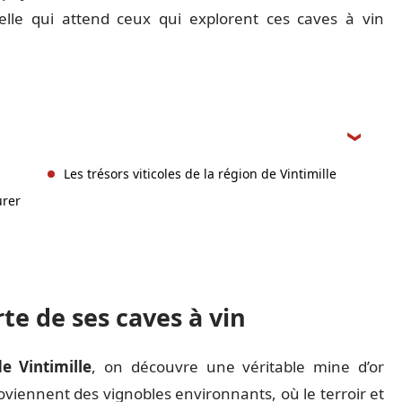
ielle qui attend ceux qui explorent ces caves à vin
Les trésors viticoles de la région de Vintimille
urer
rte de ses caves à vin
e Vintimille
, on découvre une véritable mine d’or
roviennent des vignobles environnants, où le terroir et