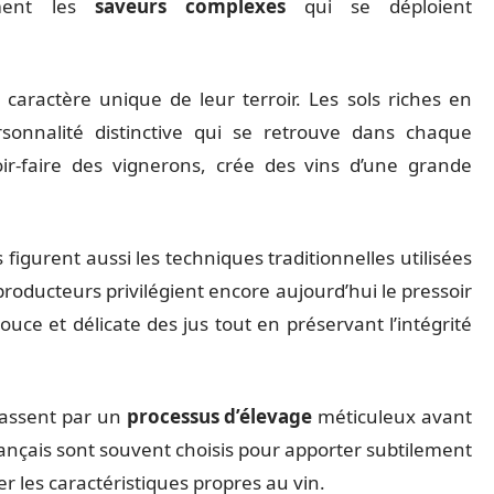
ement les
saveurs complexes
qui se déploient
caractère unique de leur terroir. Les sols riches en
sonnalité distinctive qui se retrouve dans chaque
voir-faire des vignerons, crée des vins d’une grande
 figurent aussi les techniques traditionnelles utilisées
producteurs privilégient encore aujourd’hui le pressoir
uce et délicate des jus tout en préservant l’intégrité
passent par un
processus d’élevage
méticuleux avant
français sont souvent choisis pour apporter subtilement
r les caractéristiques propres au vin.