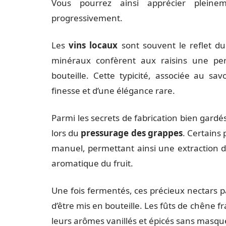
Vous pourrez ainsi apprécier plein
progressivement.
Les
vins locaux
sont souvent le reflet du 
minéraux confèrent aux raisins une per
bouteille. Cette typicité, associée au sa
finesse et d’une élégance rare.
Parmi les secrets de fabrication bien gardés
lors du
pressurage des grappes
. Certains 
manuel, permettant ainsi une extraction do
aromatique du fruit.
Une fois fermentés, ces précieux nectars 
d’être mis en bouteille. Les fûts de chêne 
leurs arômes vanillés et épicés sans masque