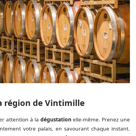
la région de Vintimille
er attention à la
dégustation
elle-même. Prenez une
lentement votre palais, en savourant chaque instant.