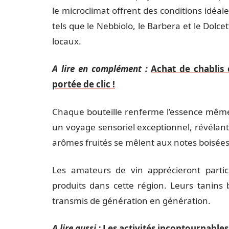
le microclimat offrent des conditions idéal
tels que le Nebbiolo, le Barbera et le Dolce
locaux.
A lire en complément :
Achat de chablis 
portée de clic !
Chaque bouteille renferme l’essence même d
un voyage sensoriel exceptionnel, révélant
arômes fruités se mêlent aux notes boisées
Les amateurs de vin apprécieront parti
produits dans cette région. Leurs tanins 
transmis de génération en génération.
A lire aussi :
Les activités incontournables