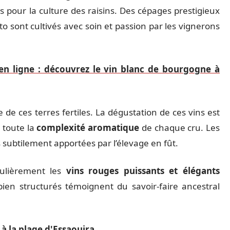
es pour la culture des raisins. Des cépages prestigieux
tto sont cultivés avec soin et passion par les vignerons
en ligne : découvrez le vin blanc de bourgogne à
e ces terres fertiles. La dégustation de ces vins est
 toute la
complexité aromatique
de chaque cru. Les
 subtilement apportées par l’élevage en fût.
culièrement les
vins rouges puissants et élégants
bien structurés témoignent du savoir-faire ancestral
 à la plage d'Essaouira