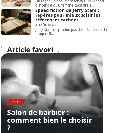
On reçoit un document foncier, un rapport
d'incendie ou une fiche cadastrale
…
Speed fiction de Jerry Stahl :
repères pour mieux saisir les
références cachées
4 août 2026
Jerry Stahl ne produit pas de la fiction sur la
drogue. Il
…
Article favori
LOOK
Salon de barbier :
comment bien le choisir
?