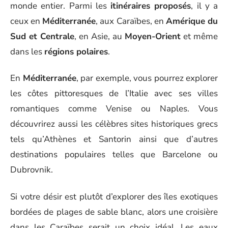
monde entier. Parmi les
itinéraires proposés
, il y a
ceux en
Méditerranée
, aux Caraïbes, en
Amérique du
Sud et Centrale
, en Asie, au
Moyen-Orient
et même
dans les
régions polaires
.
En
Méditerranée
, par exemple, vous pourrez explorer
les côtes pittoresques de l’Italie avec ses villes
romantiques comme Venise ou Naples. Vous
découvrirez aussi les célèbres sites historiques grecs
tels qu’Athènes et Santorin ainsi que d’autres
destinations populaires telles que Barcelone ou
Dubrovnik.
Si votre désir est plutôt d’explorer des îles exotiques
bordées de plages de sable blanc, alors une croisière
dans les Caraïbes serait un choix idéal. Les eaux