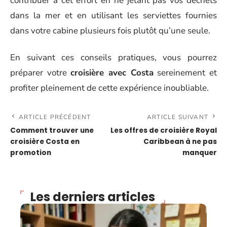
contribuer à cet effort en ne jetant pas vos déchets
dans la mer et en utilisant les serviettes fournies
dans votre cabine plusieurs fois plutôt qu’une seule.
En suivant ces conseils pratiques, vous pourrez
préparer votre
croisière avec Costa
sereinement et
profiter pleinement de cette expérience inoubliable.
ARTICLE PRÉCÉDENT
ARTICLE SUIVANT
Comment trouver une
Les offres de croisière Royal
croisière Costa en
Caribbean à ne pas
promotion
manquer
Les derniers articles