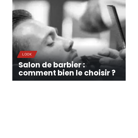
LOOK
Salon de barbier :
comment bien le choisir ?
11 mars 2026
Contact
Mentions légales
Sitemap