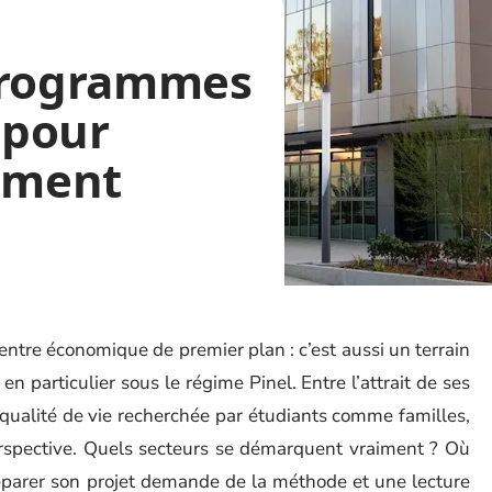
programmes
 pour
nement
tre économique de premier plan : c’est aussi un terrain
 en particulier sous le régime Pinel. Entre l’attrait de ses
qualité de vie recherchée par étudiants comme familles,
a perspective. Quels secteurs se démarquent vraiment ? Où
Préparer son projet demande de la méthode et une lecture