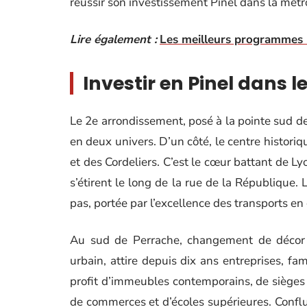
réussir son investissement Pinel dans la métr
Lire également :
Les meilleurs programmes l
Investir en Pinel dans 
Le 2e arrondissement, posé à la pointe sud de
en deux univers. D’un côté, le centre historiq
et des Cordeliers. C’est le cœur battant de L
s’étirent le long de la rue de la République. 
pas, portée par l’excellence des transports e
Au sud de Perrache, changement de décor 
urbain, attire depuis dix ans entreprises, fa
profit d’immeubles contemporains, de siège
de commerces et d’écoles supérieures. Confl