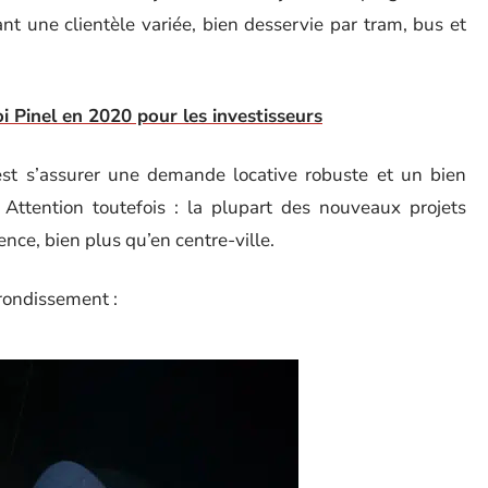
nt une clientèle variée, bien desservie par tram, bus et
oi Pinel en 2020 pour les investisseurs
’est s’assurer une demande locative robuste et un bien
e. Attention toutefois : la plupart des nouveaux projets
ence, bien plus qu’en centre-ville.
rondissement :