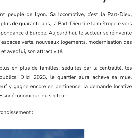
t peuplé de Lyon. Sa locomotive, c’est la Part-Dieu,
 plus de quarante ans, la Part-Dieu tire la métropole vers
espondance d’Europe. Aujourd’hui, le secteur se réinvente
 d’espaces verts, nouveaux logements, modernisation des
t avec lui, son attractivité.
lus en plus de familles, séduites par la centralité, les
publics. D’ici 2023, le quartier aura achevé sa mue.
neuf y gagne encore en pertinence, la demande locative
l’essor économique du secteur.
rondissement :