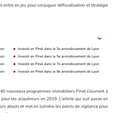
nel entre en jeu pour conjuguer défiscalisation et stratégie
yon
Investir en Pinel dans le 3e arrondissement de Lyon
yon
Investir en Pinel dans le 5e arrondissement de Lyon
yon
Investir en Pinel dans le 7e arrondissement de Lyon
yon
Investir en Pinel dans le 9e arrondissement de Lyon
 de 40 nouveaux programmes immobiliers Pinel s’ouvrent à
ée pour les acquéreurs en 2019. L’article qui suit passe en
eurs atouts et met en lumière les points de vigilance pour