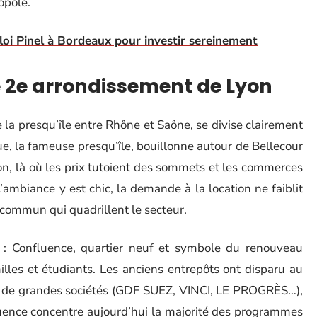
opole.
oi Pinel à Bordeaux pour investir sereinement
le 2e arrondissement de Lyon
 la presqu’île entre Rhône et Saône, se divise clairement
ue, la fameuse presqu’île, bouillonne autour de Bellecour
yon, là où les prix tutoient des sommets et les commerces
L’ambiance y est chic, la demande à la location ne faiblit
n commun qui quadrillent le secteur.
: Confluence, quartier neuf et symbole du renouveau
milles et étudiants. Les anciens entrepôts ont disparu au
s de grandes sociétés (GDF SUEZ, VINCI, LE PROGRÈS…),
uence concentre aujourd’hui la majorité des programmes