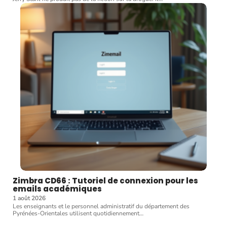
Zimbra CD66 : Tutoriel de connexion pour les
emails académiques
1 août 2026
Les enseignants et le personnel administratif du département des
Pyrénées-Orientales utilisent quotidiennement
…