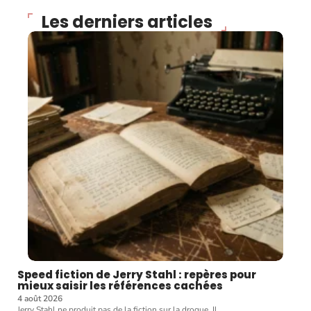
Les derniers articles
Speed fiction de Jerry Stahl : repères pour
mieux saisir les références cachées
4 août 2026
Jerry Stahl ne produit pas de la fiction sur la drogue. Il
…