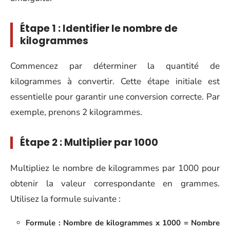
Étape 1 : Identifier le nombre de
kilogrammes
Commencez par déterminer la quantité de
kilogrammes à convertir. Cette étape initiale est
essentielle pour garantir une conversion correcte. Par
exemple, prenons 2 kilogrammes.
Étape 2 : Multiplier par 1000
Multipliez le nombre de kilogrammes par 1000 pour
obtenir la valeur correspondante en grammes.
Utilisez la formule suivante :
Formule : Nombre de kilogrammes x 1000 = Nombre