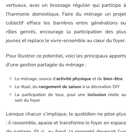
vertueux, avec un brossage régulier qui participe à
l’harmonie domestique. Faire du ménage un projet
collectif efface les barrières entre générations ou
rôles genrés, encourage la participation des plus
jeunes et replace le vivre-ensemble au cœur du foyer.
Pour illustrer ce potentiel, voici les principaux apports
d’une gestion partagée du ménage :
Le ménage, source d’
activité physique
et de
bien-être
Le rituel, du
rangement de saison
à la décoration DIY
La participation de tous, pour une
inclusion
réelle au
sein du foyer
Lorsque chacun s’implique, le quotidien ne pèse plus
: il rassemble, apaise et transforme le foyer en espace
de partage. Et si, au fond, la propreté devenait l’un