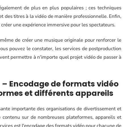
également de plus en plus populaires ; ces techniques
et des titres à la vidéo de manière professionnelle. Enfin,
r créer une expérience immersive pour les spectateurs.
ou même de créer une musique originale pour renforcer le
us pouvez le constater, les services de postproduction
uvent permettre à n'importe quel projet vidéo de passer à
on – Encodage de formats vidéo
ormes et différents appareils
sante importante des organisations de divertissement et
le contenu sur de nombreuses plateformes, appareils et
ervices est l'encodage des formats vidéo pour chacune de