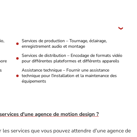
io,
Services de production – Tournage, éclairage,
enregistrement audio et montage
Services de distribution – Encodage de formats vidéo
nore
pour différentes plateformes et différents appareils
s
Assistance technique – Fournir une assistance
technique pour l'installation et la maintenance des
équipements
s services d'une agence de motion design ?
er les services que vous pouvez attendre d'une agence de