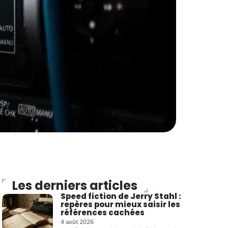
Les derniers articles
Speed fiction de Jerry Stahl :
repères pour mieux saisir les
références cachées
4 août 2026