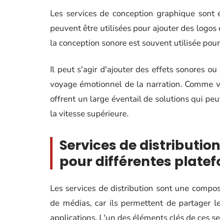
Les services de conception graphique sont 
peuvent être utilisées pour ajouter des logos 
la conception sonore est souvent utilisée pou
Il peut s'agir d'ajouter des effets sonores 
voyage émotionnel de la narration. Comme vo
offrent un large éventail de solutions qui pe
la vitesse supérieure.
Services de distributi
pour différentes platef
Les services de distribution sont une compo
de médias, car ils permettent de partager 
applications. L'un des éléments clés de ces s