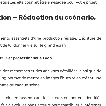
squelles elle pourrait être envisagée pour votre projet.
tion – Rédaction du scénario,
ents essentiels d'une production réussie. L'écriture de
t de lui donner vie sur le grand écran.
errurier professionnel à Lyon
e des recherches et des analyses détaillées, ainsi que de
rding permet de mettre en images l'histoire en créant une
urnage de chaque scène.
'histoire en rassemblant les acteurs qui ont été identifiés
it d'avoir les bons acteurs peut contribuer à intéresser