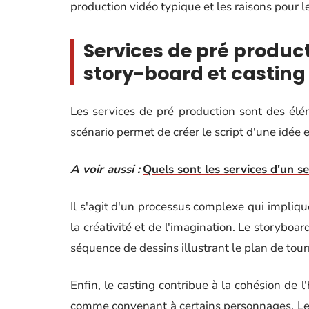
production vidéo typique et les raisons pour le
Services de pré produc
story-board et casting
Les services de pré production sont des élém
scénario permet de créer le script d'une idée e
A voir aussi :
Quels sont les services d'un s
Il s'agit d'un processus complexe qui impliqu
la créativité et de l'imagination. Le storyboa
séquence de dessins illustrant le plan de to
Enfin, le casting contribue à la cohésion de l
comme convenant à certains personnages. Le fa