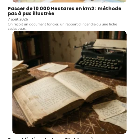
Passer de 10 000 Hectares en km2 : méthode
pas à pas illustrée
7 août 2026
On reçoit un document foncier, un rapport d'incendie ou une fiche
cadastrale
…