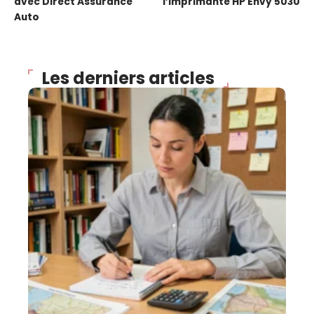
avec Direct Assurance
l’imprimante HP Envy 5030
Auto
Les derniers articles