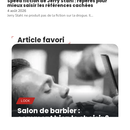
Speed fiction de Jerry Stahl : repères pour
mieux saisir les références cachées
4 août 2026
Jerry Stahl ne produit pas de la fiction sur la drogue. Il
…
Article favori
LOOK
Salon de barbier :
comment bien le choisir ?
11 mars 2026