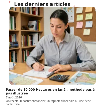
Les derniers articles
Passer de 10 000 Hectares en km2 : méthode pas à
pas illustrée
7 août 2026
On reçoit un document foncier, un rapport d'incendie ou une fiche
cadastrale
…