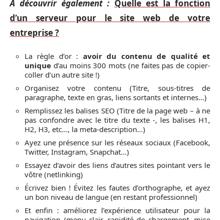
A découvrir également :
Quelle est la fonction
d’un serveur pour le site web de votre
entreprise ?
La règle d’or :
avoir du contenu de qualité et
unique
d’au moins 300 mots (ne faites pas de copier-
coller d’un autre site !)
Organisez votre contenu (Titre, sous-titres de
paragraphe, texte en gras, liens sortants et internes…)
Remplissez les balises SEO (Titre de la page web – à ne
pas confondre avec le titre du texte -, les balises H1,
H2, H3, etc…, la meta-description…)
Ayez une présence sur les réseaux sociaux (Facebook,
Twitter, Instagram, Snapchat…)
Essayez d’avoir des liens d’autres sites pointant vers le
vôtre (netlinking)
Écrivez bien ! Évitez les fautes d’orthographe, et ayez
un bon niveau de langue (en restant professionnel)
Et enfin : améliorez l’expérience utilisateur pour la
navigation (menu clair, rapidité de chargement, mise