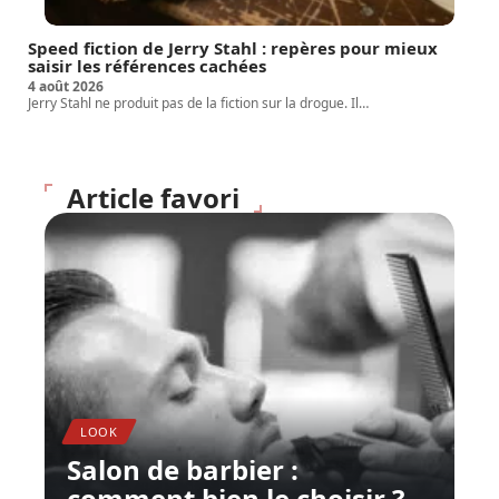
Speed fiction de Jerry Stahl : repères pour mieux
saisir les références cachées
4 août 2026
Jerry Stahl ne produit pas de la fiction sur la drogue. Il
…
Article favori
LOOK
Salon de barbier :
comment bien le choisir ?