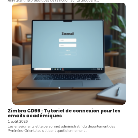
Jerry Stahl ne produit pas de la fiction sur la drogue. Il
…
Zimbra CD66 : Tutoriel de connexion pour les
emails académiques
1 août 2026
Les enseignants et le personnel administratif du département des
Pyrénées-Orientales utilisent quotidiennement
…