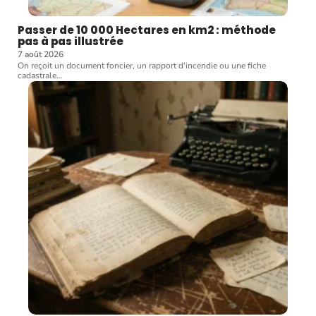
Passer de 10 000 Hectares en km2 : méthode
pas à pas illustrée
7 août 2026
On reçoit un document foncier, un rapport d'incendie ou une fiche
cadastrale
…