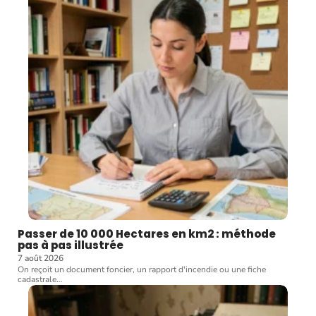
Passer de 10 000 Hectares en km2 : méthode
pas à pas illustrée
7 août 2026
On reçoit un document foncier, un rapport d'incendie ou une fiche
cadastrale
…