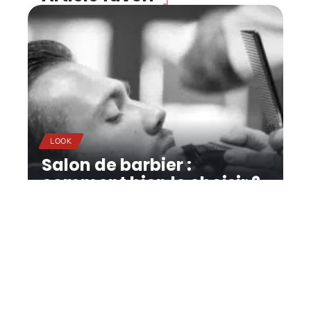
LOOK
Salon de barbier :
comment bien le choisir ?
11 mars 2026