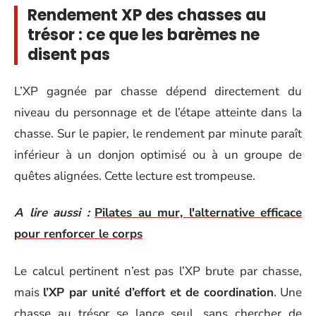
Rendement XP des chasses au
trésor : ce que les barèmes ne
disent pas
L’XP gagnée par chasse dépend directement du
niveau du personnage et de l’étape atteinte dans la
chasse. Sur le papier, le rendement par minute paraît
inférieur à un donjon optimisé ou à un groupe de
quêtes alignées. Cette lecture est trompeuse.
A lire aussi :
Pilates au mur, l'alternative efficace
pour renforcer le corps
Le calcul pertinent n’est pas l’XP brute par chasse,
mais
l’XP par unité d’effort et de coordination
. Une
chasse au trésor se lance seul, sans chercher de