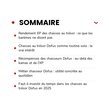
SOMMAIRE
Rendement XP des chasses au trésor : ce que les
barèmes ne disent pas
Chasses au trésor Dofus comme routine solo : le
vrai intérêt
Récompenses des chasseurs Dofus : au-delà des
kamas et de l’XP
Métier chasseur Dofus : utilité concrète au
quotidien
Faut-il investir du temps dans les chasses au
trésor Dofus en 2025