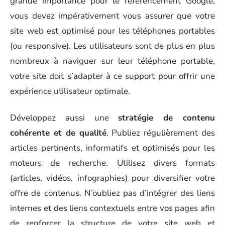
grande importance pour le référencement Google,
vous devez impérativement vous assurer que votre
site web est optimisé pour les téléphones portables
(ou responsive). Les utilisateurs sont de plus en plus
nombreux à naviguer sur leur téléphone portable,
votre site doit s’adapter à ce support pour offrir une
expérience utilisateur optimale.
Développez aussi une
stratégie de contenu
cohérente et de qualité
. Publiez régulièrement des
articles pertinents, informatifs et optimisés pour les
moteurs de recherche. Utilisez divers formats
(articles, vidéos, infographies) pour diversifier votre
offre de contenus. N’oubliez pas d’intégrer des liens
internes et des liens contextuels entre vos pages afin
de renforcer la structure de votre site web et