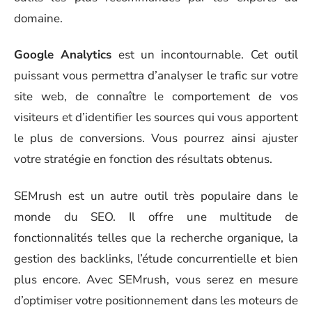
domaine.
Google Analytics
est un incontournable. Cet outil
puissant vous permettra d’analyser le trafic sur votre
site web, de connaître le comportement de vos
visiteurs et d’identifier les sources qui vous apportent
le plus de conversions. Vous pourrez ainsi ajuster
votre stratégie en fonction des résultats obtenus.
SEMrush est un autre outil très populaire dans le
monde du SEO. Il offre une multitude de
fonctionnalités telles que la recherche organique, la
gestion des backlinks, l’étude concurrentielle et bien
plus encore. Avec SEMrush, vous serez en mesure
d’optimiser votre positionnement dans les moteurs de