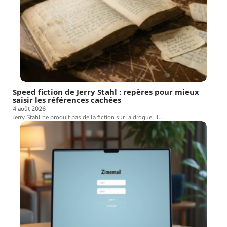
Speed fiction de Jerry Stahl : repères pour mieux
saisir les références cachées
4 août 2026
Jerry Stahl ne produit pas de la fiction sur la drogue. Il
…