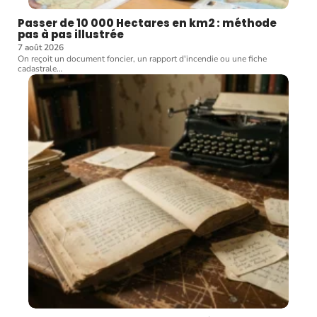
Passer de 10 000 Hectares en km2 : méthode
pas à pas illustrée
7 août 2026
On reçoit un document foncier, un rapport d'incendie ou une fiche
cadastrale
…