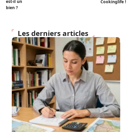
est-il un
Cookinglife !
bien ?
Les derniers articles