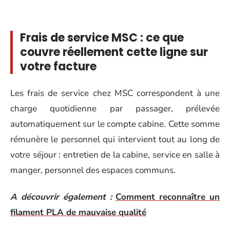
Frais de service MSC : ce que
couvre réellement cette ligne sur
votre facture
Les frais de service chez MSC correspondent à une
charge quotidienne par passager, prélevée
automatiquement sur le compte cabine. Cette somme
rémunère le personnel qui intervient tout au long de
votre séjour : entretien de la cabine, service en salle à
manger, personnel des espaces communs.
A découvrir également :
Comment reconnaître un
filament PLA de mauvaise qualité