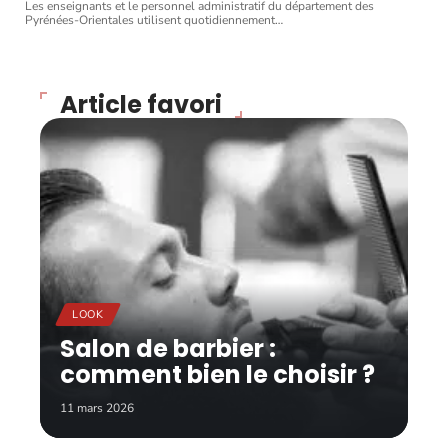
Les enseignants et le personnel administratif du département des
Pyrénées-Orientales utilisent quotidiennement
…
Article favori
LOOK
Salon de barbier :
comment bien le choisir ?
11 mars 2026