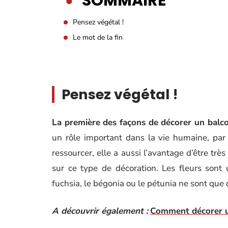
SOMMAIRE
Pensez végétal !
Le mot de la fin
Pensez végétal !
La première des façons de décorer un balcon 
un rôle important dans la vie humaine, par
ressourcer, elle a aussi l’avantage d’être trè
sur ce type de décoration. Les fleurs son
fuchsia, le bégonia ou le pétunia ne sont qu
A découvrir également :
Comment décorer u