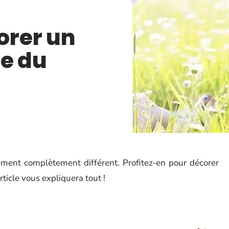
rer un
re du
ement complètement différent. Profitez-en pour décorer
rticle vous expliquera tout !