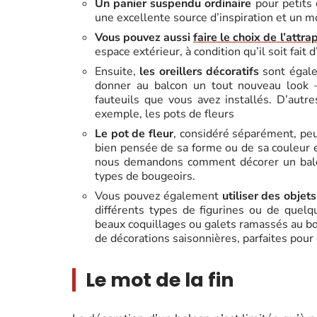
Un panier suspendu ordinaire
pour petits 
une excellente source d’inspiration et un m
Vous pouvez aussi
faire le choix de l’attr
espace extérieur, à condition qu’il soit fait d
Ensuite,
les oreillers décoratifs
sont égale
donner au balcon un tout nouveau look – 
fauteuils que vous avez installés. D’autr
exemple, les pots de fleurs
Le pot de fleur
, considéré séparément, peu
bien pensée de sa forme ou de sa couleur 
nous demandons comment décorer un balcon
types de bougeoirs.
Vous pouvez également
utiliser des obje
différents types de figurines ou de quel
beaux coquillages ou galets ramassés au b
de décorations saisonnières, parfaites pour 
Le mot de la fin