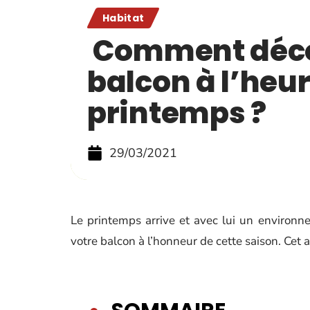
Habitat
Comment déco
balcon à l’heu
printemps ?
29/03/2021
Le printemps arrive et avec lui un environn
votre balcon à l’honneur de cette saison. Cet a