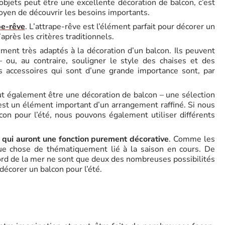
objets peut être une excellente décoration de balcon, c’est
oyen de découvrir les besoins importants.
ape-rêve
. L’attrape-rêve est l’élément parfait pour décorer un
’après les critères traditionnels.
ment très adaptés à la décoration d’un balcon. Ils peuvent
ou, au contraire, souligner le style des chaises et des
es accessoires qui sont d’une grande importance sont, par
t également être une décoration de balcon – une sélection
est un élément important d’un arrangement raffiné. Si nous
 pour l’été, nous pouvons également utiliser différents
ts qui auront une fonction purement décorative
. Comme les
que chose de thématiquement lié à la saison en cours. De
ord de la mer ne sont que deux des nombreuses possibilités
décorer un balcon pour l’été.