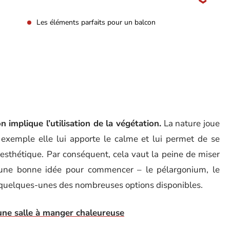
Les éléments parfaits pour un balcon
implique l’utilisation de la végétation.
La nature joue
 exemple elle lui apporte le calme et lui permet de se
s esthétique. Par conséquent, cela vaut la peine de miser
t une bonne idée pour commencer – le pélargonium, le
e quelques-unes des nombreuses options disponibles.
ne salle à manger chaleureuse