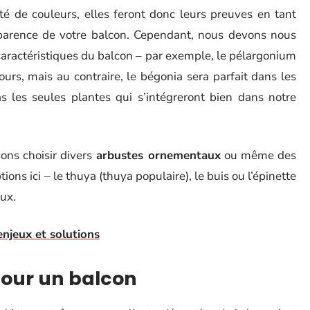
té de couleurs, elles feront donc leurs preuves en tant
pparence de votre balcon. Cependant, nous devons nous
 caractéristiques du balcon – par exemple, le pélargonium
 jours, mais au contraire, le bégonia sera parfait dans les
s les seules plantes qui s’intégreront bien dans notre
ons choisir divers
arbustes ornementaux
ou même des
ions ici – le thuya (thuya populaire), le buis ou l’épinette
ux.
 enjeux et solutions
pour un balcon