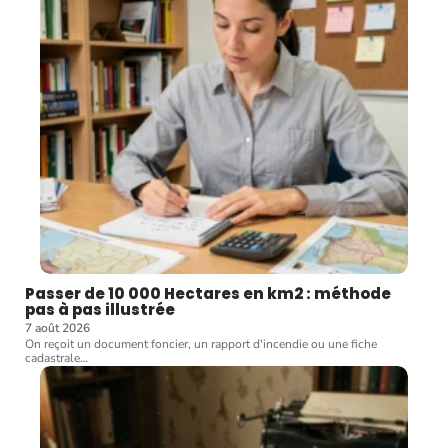
Passer de 10 000 Hectares en km2 : méthode
pas à pas illustrée
7 août 2026
On reçoit un document foncier, un rapport d'incendie ou une fiche
cadastrale
…