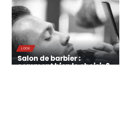
LOOK
Salon de barbier :
comment bien le choisir ?
11 mars 2026
Contact
Mentions légales
Sitemap