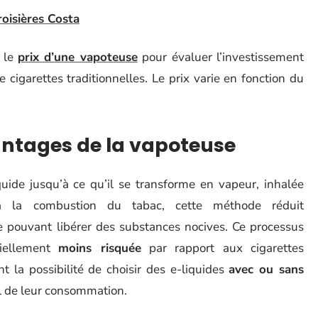
roisières Costa
e le
prix d’une vapoteuse
pour évaluer l’investissement
 cigarettes traditionnelles. Le prix varie en fonction du
ntages de la vapoteuse
quide jusqu’à ce qu’il se transforme en vapeur, inhalée
nt à la combustion du tabac, cette méthode réduit
 pouvant libérer des substances nocives. Ce processus
tiellement
moins risquée
par rapport aux cigarettes
nt la possibilité de choisir des e-liquides
avec ou sans
el de leur consommation.