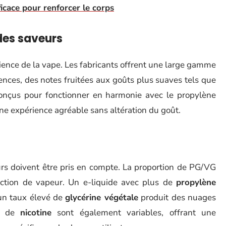
fficace pour renforcer le corps
des saveurs
rience de la vape. Les fabricants offrent une large gamme
ences, des notes fruitées aux goûts plus suaves tels que
conçus pour fonctionner en harmonie avec le propylène
 une expérience agréable sans altération du goût.
eurs doivent être pris en compte. La proportion de PG/VG
uction de vapeur. Un e-liquide avec plus de
propylène
’un taux élevé de
glycérine végétale
produit des nuages
ns de
nicotine
sont également variables, offrant une