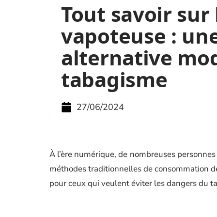
Tout savoir sur 
vapoteuse : un
alternative mo
tabagisme
27/06/2024
À l’ère numérique, de nombreuses personnes
méthodes traditionnelles de consommation de
pour ceux qui veulent éviter les dangers du ta