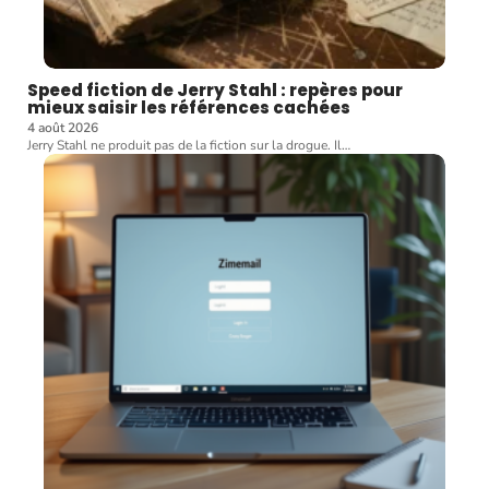
Speed fiction de Jerry Stahl : repères pour
mieux saisir les références cachées
4 août 2026
Jerry Stahl ne produit pas de la fiction sur la drogue. Il
…