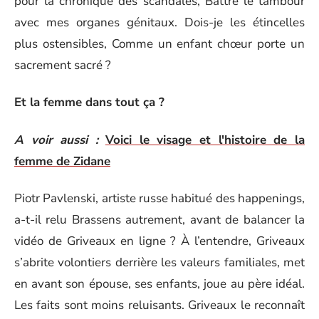
pour la chronique des scandales, Battre le tambour
avec mes organes génitaux. Dois-je les étincelles
plus ostensibles, Comme un enfant chœur porte un
sacrement sacré ?
Et la femme dans tout ça ?
A voir aussi :
Voici le visage et l'histoire de la
femme de Zidane
Piotr Pavlenski, artiste russe habitué des happenings,
a-t-il relu Brassens autrement, avant de balancer la
vidéo de Griveaux en ligne ? À l’entendre, Griveaux
s’abrite volontiers derrière les valeurs familiales, met
en avant son épouse, ses enfants, joue au père idéal.
Les faits sont moins reluisants. Griveaux le reconnaît