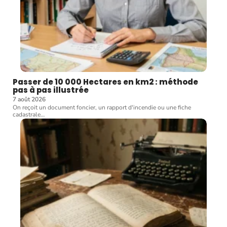
Passer de 10 000 Hectares en km2 : méthode
pas à pas illustrée
7 août 2026
On reçoit un document foncier, un rapport d'incendie ou une fiche
cadastrale
…