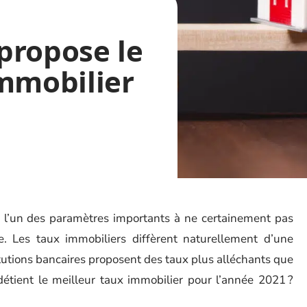
propose le
immobilier
, l’un des paramètres importants à ne certainement pas
. Les taux immobiliers diffèrent naturellement d’une
itutions bancaires proposent des taux plus alléchants que
détient le meilleur taux immobilier pour l’année 2021 ?