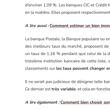
d’environ 1,09 %. Les banques CIC et Crédit 
en la matière. Elles proposent respectivemen
A lire aussi :
Comment estimer un bien immob
La banque Postale, la Banque populaire ou en
des meilleurs taux du marché, proposent de 
un taux de 1,16 % pendant que celui de la d
troisième institution bancaire de cette liste
classements sur
les taux peuvent changer en
Il ne serait pas judicieux de désigner telle b
Ce dernier est
très variable
, et cela en foncti
A lire également :
Comment bien choisir son