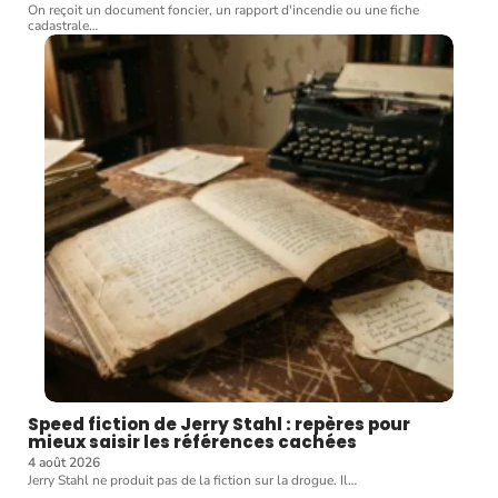
On reçoit un document foncier, un rapport d'incendie ou une fiche
cadastrale
…
Speed fiction de Jerry Stahl : repères pour
mieux saisir les références cachées
4 août 2026
Jerry Stahl ne produit pas de la fiction sur la drogue. Il
…