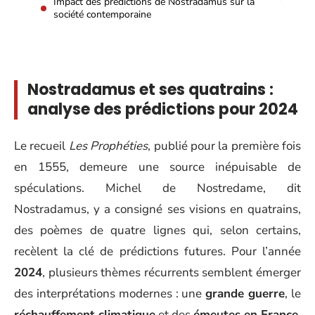
Impact des prédictions de Nostradamus sur la
société contemporaine
Nostradamus et ses quatrains :
analyse des prédictions pour 2024
Le recueil
Les Prophéties
, publié pour la première fois
en 1555, demeure une source inépuisable de
spéculations. Michel de Nostredame, dit
Nostradamus, y a consigné ses visions en quatrains,
des poèmes de quatre lignes qui, selon certains,
recèlent la clé de prédictions futures. Pour l’année
2024
, plusieurs thèmes récurrents semblent émerger
des interprétations modernes : une
grande guerre
, le
réchauffement climatique
et des
émeutes en France
,