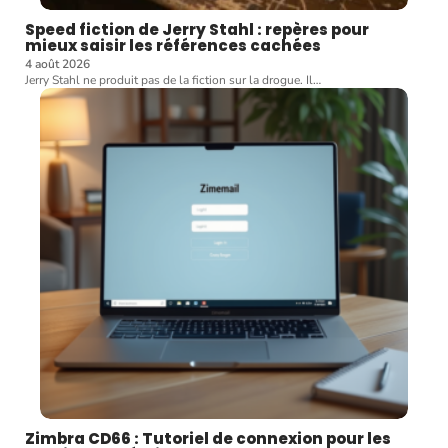
Speed fiction de Jerry Stahl : repères pour
mieux saisir les références cachées
4 août 2026
Jerry Stahl ne produit pas de la fiction sur la drogue. Il
…
Zimbra CD66 : Tutoriel de connexion pour les