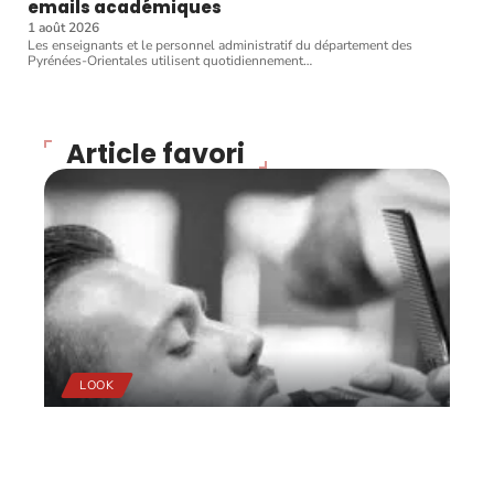
emails académiques
1 août 2026
Les enseignants et le personnel administratif du département des
Pyrénées-Orientales utilisent quotidiennement
…
Article favori
LOOK
Salon de barbier :
comment bien le choisir ?
11 mars 2026