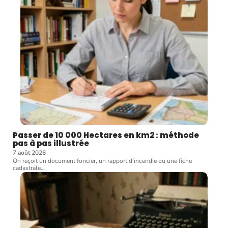
Passer de 10 000 Hectares en km2 : méthode
pas à pas illustrée
7 août 2026
On reçoit un document foncier, un rapport d'incendie ou une fiche
cadastrale
…