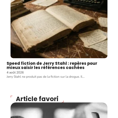
Speed fiction de Jerry Stahl : repères pour
mieux saisir les références cachées
4 août 2026
Jerry Stahl ne produit pas de la fiction sur la drogue. Il
…
Article favori