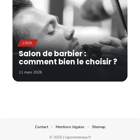
LOOK
Salon de barbier :
comment bien le choisir ?
11 mars 2026
Contact
Mentions légales
Sitemap
© 2025 | lapommeraye.fr