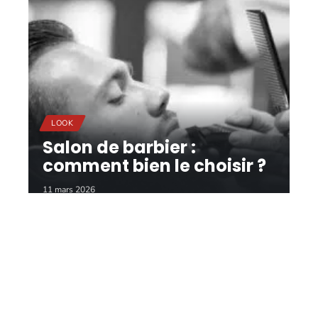
LOOK
Salon de barbier :
comment bien le choisir ?
11 mars 2026
Contact
Mentions légales
Sitemap