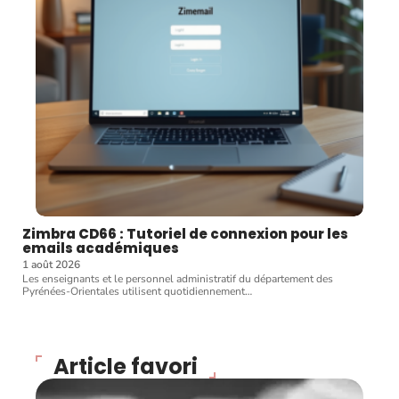
Zimbra CD66 : Tutoriel de connexion pour les
emails académiques
1 août 2026
Les enseignants et le personnel administratif du département des
Pyrénées-Orientales utilisent quotidiennement
…
Article favori