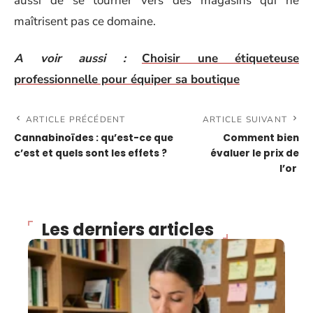
aussi de se tourner vers des magasins qui ne
maîtrisent pas ce domaine.
A voir aussi :
Choisir une étiqueteuse
professionnelle pour équiper sa boutique
ARTICLE PRÉCÉDENT
ARTICLE SUIVANT
Cannabinoïdes : qu’est-ce que
Comment bien
c’est et quels sont les effets ?
évaluer le prix de
l’or
Les derniers articles