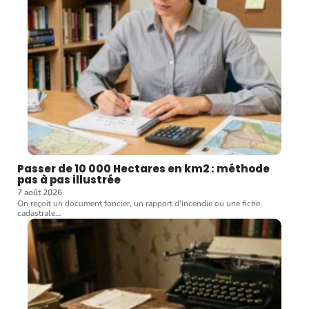
Passer de 10 000 Hectares en km2 : méthode
pas à pas illustrée
7 août 2026
On reçoit un document foncier, un rapport d'incendie ou une fiche
cadastrale
…