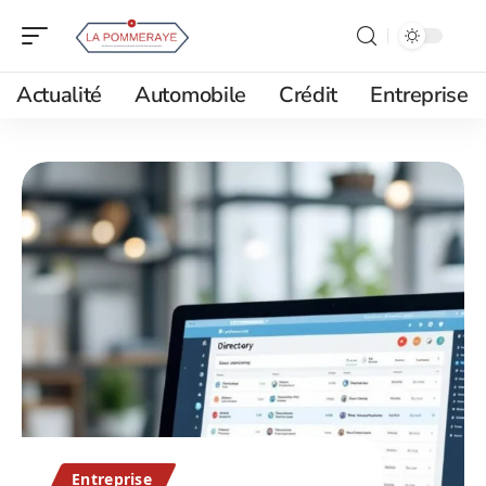
Actualité
Automobile
Crédit
Entreprise
Entreprise