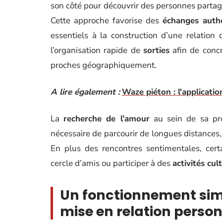
son côté pour découvrir des personnes part
Cette approche favorise des
échanges auth
essentiels à la construction d’une relation
l’organisation rapide de
sorties
afin de concr
proches géographiquement.
A lire également :
Waze piéton : l'applicatio
La
recherche de l’amour
au sein de sa prop
nécessaire de parcourir de longues distances,
En plus des rencontres sentimentales, cert
cercle d’amis ou participer à des
activités cult
Un fonctionnement simpl
mise en relation perso