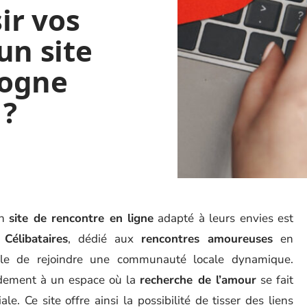
ir vos
un site
gogne
 ?
un
site de rencontre en ligne
adapté à leurs envies est
Célibataires
, dédié aux
rencontres amoureuses
en
cile de rejoindre une communauté locale dynamique.
dement à un espace où la
recherche de l’amour
se fait
. Ce site offre ainsi la possibilité de tisser des liens