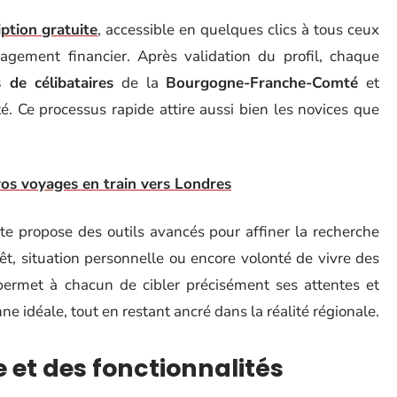
ption gratuite
, accessible en quelques clics à tous ceux
gagement financier. Après validation du profil, chaque
s de célibataires
de la
Bourgogne-Franche-Comté
et
é. Ce processus rapide attire aussi bien les novices que
vos voyages en train vers Londres
site propose des outils avancés pour affiner la recherche
érêt, situation personnelle ou encore volonté de vivre des
 permet à chacun de cibler précisément ses attentes et
 idéale, tout en restant ancré dans la réalité régionale.
et des fonctionnalités