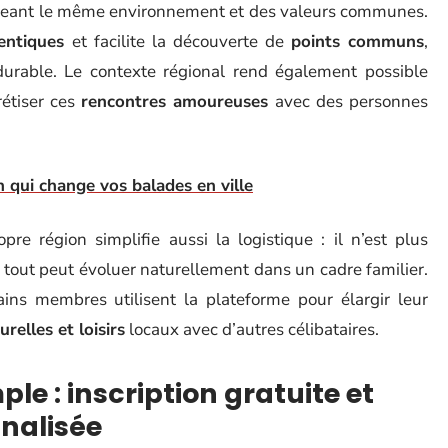
ageant le même environnement et des valeurs communes.
entiques
et facilite la découverte de
points communs
,
 durable. Le contexte régional rend également possible
étiser ces
rencontres amoureuses
avec des personnes
n qui change vos balades en ville
re région simplifie aussi la logistique : il n’est plus
 tout peut évoluer naturellement dans un cadre familier.
ains membres utilisent la plateforme pour élargir leur
urelles et loisirs
locaux avec d’autres célibataires.
e : inscription gratuite et
nnalisée