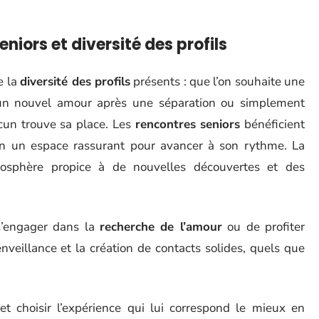
niors et diversité des profils
e la
diversité des profils
présents : que l’on souhaite une
d’un nouvel amour après une séparation ou simplement
cun trouve sa place. Les
rencontres seniors
bénéficient
acun un espace rassurant pour avancer à son rythme. La
mosphère propice à de nouvelles découvertes et des
s’engager dans la
recherche de l’amour
ou de profiter
veillance et la création de contacts solides, quels que
 choisir l’expérience qui lui correspond le mieux en