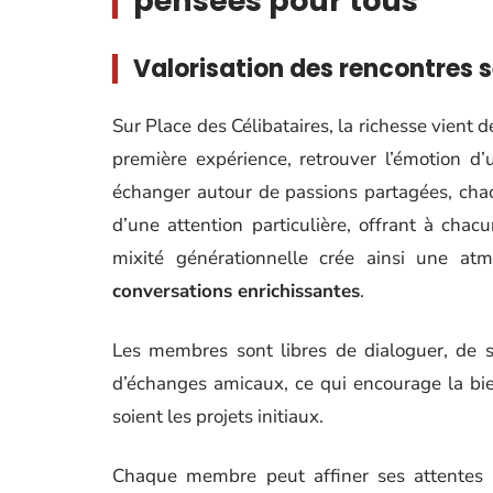
pensées pour tous
Valorisation des rencontres se
Sur Place des Célibataires, la richesse vient d
première expérience, retrouver l’émotion 
échanger autour de passions partagées, cha
d’une attention particulière, offrant à ch
mixité générationnelle crée ainsi une at
conversations enrichissantes
.
Les membres sont libres de dialoguer, de 
d’échanges amicaux, ce qui encourage la bien
soient les projets initiaux.
Chaque membre peut affiner ses attentes et