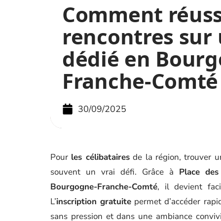
Comment réuss
rencontres sur 
dédié en Bour
Franche-Comté
30/09/2025
Pour
les célibataires
de la région, trouver 
souvent un vrai défi. Grâce à
Place des 
Bourgogne-Franche-Comté
, il devient fa
L’
inscription gratuite
permet d’accéder rapi
sans pression et dans une ambiance conviviale