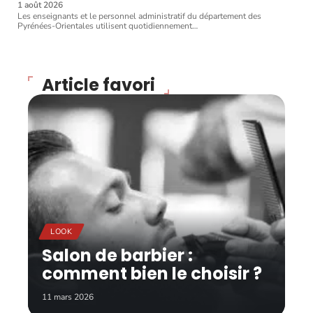
1 août 2026
Les enseignants et le personnel administratif du département des
Pyrénées-Orientales utilisent quotidiennement
…
Article favori
LOOK
Salon de barbier :
comment bien le choisir ?
11 mars 2026