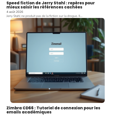
Speed fiction de Jerry Stahl : repères pour
mieux saisir les références cachées
4 août 2026
Jerry Stahl ne produit pas de la fiction sur la drogue. Il
…
Zimbra CD66 : Tutoriel de connexion pour les
emails académiques