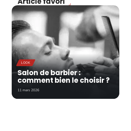
Article favori
LOOK
Salon de barbier :
comment bien le choisir ?
11 mars 2026