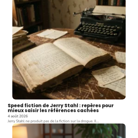
Speed fiction de Jerry Stahl : repères pour
mieux saisir les références cachées
4 août 2026
Jerry Stahl ne produit pas de la fiction sur la drogue. Il
…