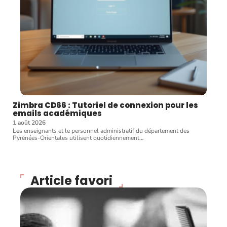
Zimbra CD66 : Tutoriel de connexion pour les
emails académiques
1 août 2026
Les enseignants et le personnel administratif du département des
Pyrénées-Orientales utilisent quotidiennement
…
Article favori